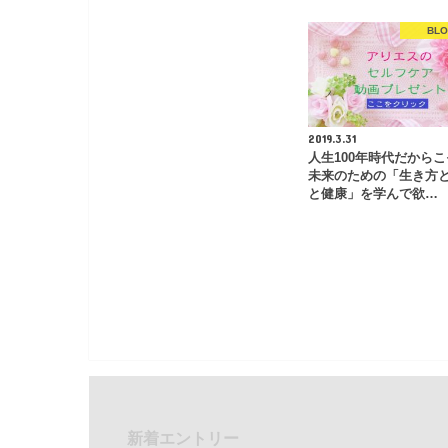
BL
2019.3.31
人生100年時代だから
未来のための「生き方
と健康」を学んで欲…
新着エントリー