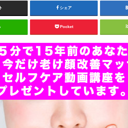
ト
シェア
る
Pocket