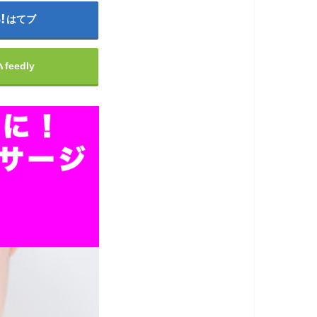
はてブ
feedly