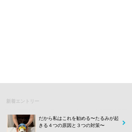
新着エントリー
だから私はこれを勧める〜たるみが起
きる４つの原因と３つの対策〜