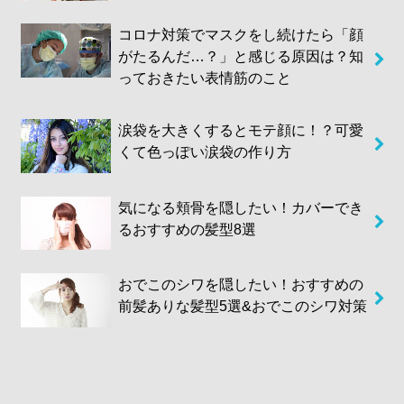
コロナ対策でマスクをし続けたら「顔
がたるんだ…？」と感じる原因は？知
っておきたい表情筋のこと
涙袋を大きくするとモテ顔に！？可愛
くて色っぽい涙袋の作り方
気になる頬骨を隠したい！カバーでき
るおすすめの髪型8選
おでこのシワを隠したい！おすすめの
前髪ありな髪型5選&おでこのシワ対策