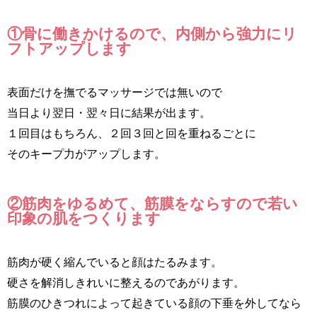
①骨に働きかけるので、内側から強力にリ
フトアップします
表面だけを撫でるマッサージでは無いので
当日より翌日・翌々日に結果が出ます。
１回目はもちろん、２回３回と回を重ねるごとに
そのキープ力がアップします。
②筋肉をゆるめて、筋膜をならすので若い
印象の肌をつくります
筋肉が硬く縮んでいると顔はたるみます。
硬さを解消しきれいに整えるのであがります。
筋膜のひきつれによって起きている顔の下垂を外してなら