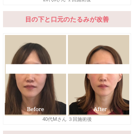
目の下と口元のたるみが改善
40代Mさん ３回施術後