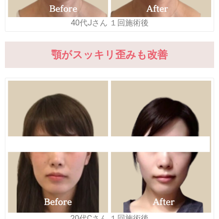
40代Jさん １回施術後
顎がスッキリ歪みも改善
20代Cさん １回施術後