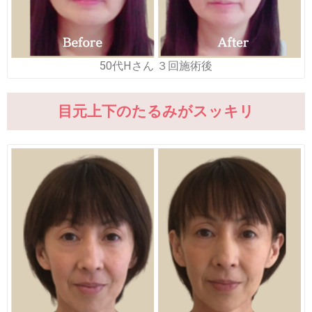
50代Hさん ３回施術後
目元上下のたるみがスッキリ