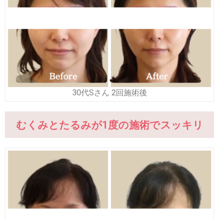
30代Sさん 2回施術後
むくみとたるみが1度の施術でスッキリ