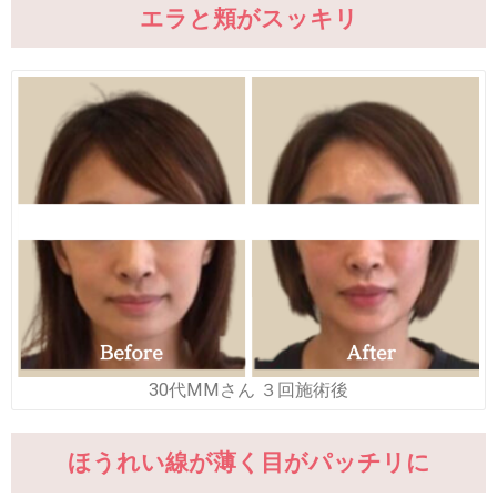
エラと頬がスッキリ
30代MMさん ３回施術後
ほうれい線が薄く目がパッチリに