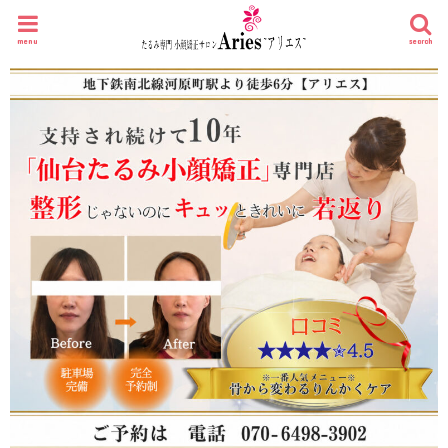
menu
search