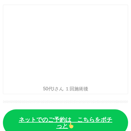
50代Iさん １回施術後
ネットでのご予約は こちらをポチ
っと