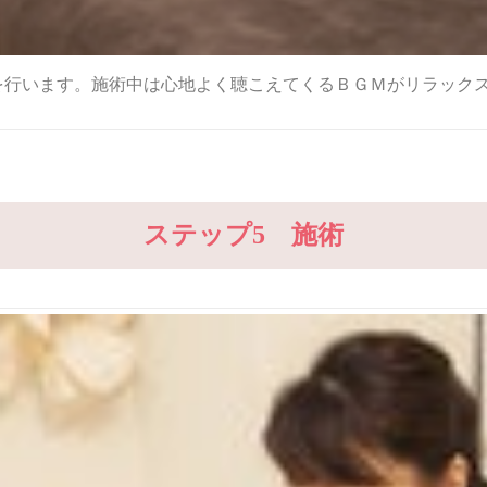
を行います。施術中は心地よく聴こえてくるＢＧＭがリラック
ステップ5 施術