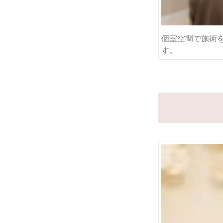
個室空間で施術
す。