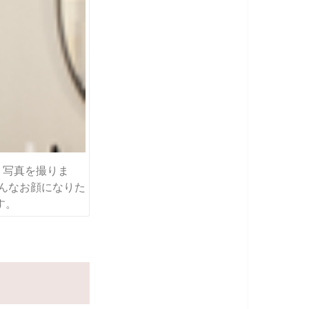
、写真を撮りま
どんなお顔になりた
す。