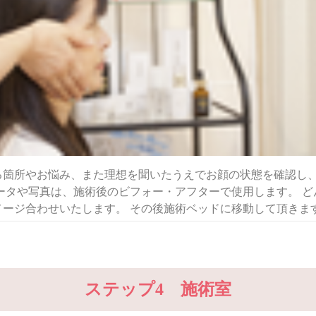
る箇所やお悩み、また理想を聞いたうえでお顔の状態を確認し
ータや写真は、施術後のビフォー・アフターで使用します。 
メージ合わせいたします。 その後施術ベッドに移動して頂きま
ステップ4 施術室