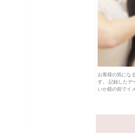
お客様の気にな
す。 記録したデ
いか鏡の前でイ