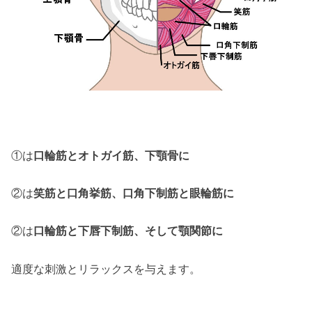
①は
口輪筋とオトガイ筋、下顎骨に
②は
笑筋と口角挙筋、口角下制筋と眼輪筋に
②は
口輪筋と下唇下制筋、そして顎関節に
適度な刺激とリラックスを与えます。