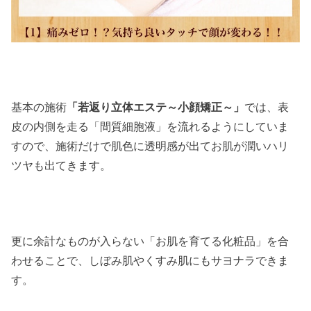
基本の施術
「若返り立体エステ～小顔矯正～」
では、表
皮の内側を走る「間質細胞液」を流れるようにしていま
すので、施術だけで肌色に透明感が出てお肌が潤いハリ
ツヤも出てきます。
更に余計なものが入らない「お肌を育てる化粧品」を合
わせることで、しぼみ肌やくすみ肌にもサヨナラできま
す。