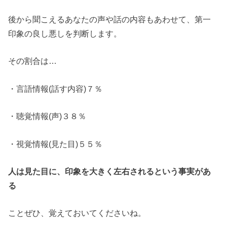
後から聞こえるあなたの声や話の内容もあわせて、第一
印象の良し悪しを判断します。
その割合は…
・言語情報(話す内容)７％
・聴覚情報(声)３８％
・視覚情報(見た目)５５％
人は見た目に、印象を大きく左右されるという事実があ
る
ことぜひ、覚えておいてくださいね。