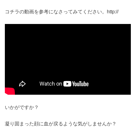
コチラの動画を参考になさってみてください。http://
いかがですか？
凝り固まった顔に血が戻るような気がしませんか？