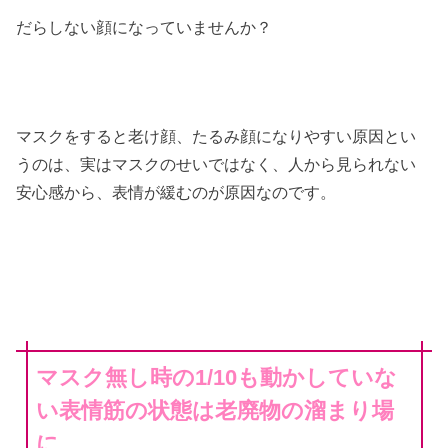
だらしない顔になっていませんか？
マスクをすると老け顔、たるみ顔になりやすい原因とい
うのは、実はマスクのせいではなく、人から見られない
安心感から、表情が緩むのが原因なのです。
マスク無し時の1/10も動かしていな
い表情筋の状態は老廃物の溜まり場
に