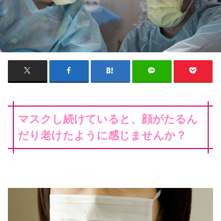
マスクし続けていると、顔がたるん
だり老けたように感じませんか？