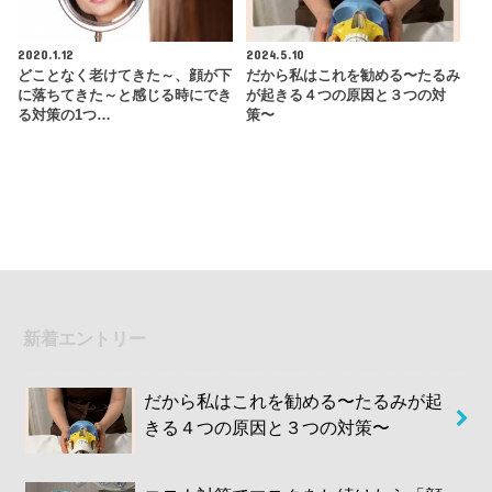
2020.1.12
2024.5.10
どことなく老けてきた～、顔が下
だから私はこれを勧める〜たるみ
に落ちてきた～と感じる時にでき
が起きる４つの原因と３つの対
る対策の1つ…
策〜
新着エントリー
だから私はこれを勧める〜たるみが起
きる４つの原因と３つの対策〜