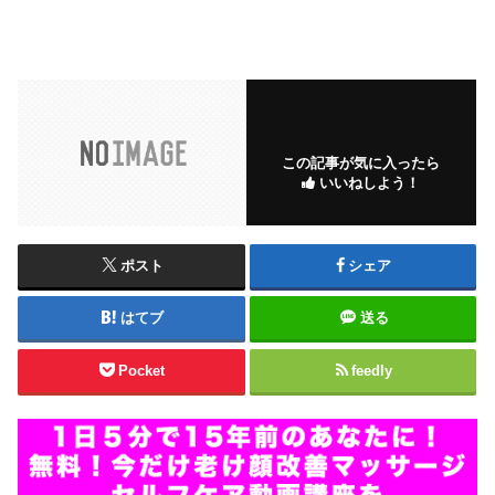
この記事が気に入ったら
いいねしよう！
ポスト
シェア
はてブ
送る
Pocket
feedly