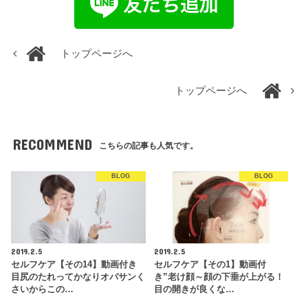
トップページへ
トップページへ
RECOMMEND
こちらの記事も人気です。
BLOG
BLOG
2019.2.5
2019.2.5
セルフケア【その14】動画付き
セルフケア【その1】動画付
目尻のたれってかなりオバサンく
き”老け顔～顔の下垂が上がる！
さいからこの…
目の開きが良くな…