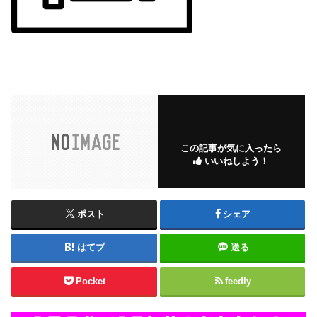
この記事が気に入ったら
いいねしよう！
ポスト
シェア
はてブ
送る
Pocket
feedly