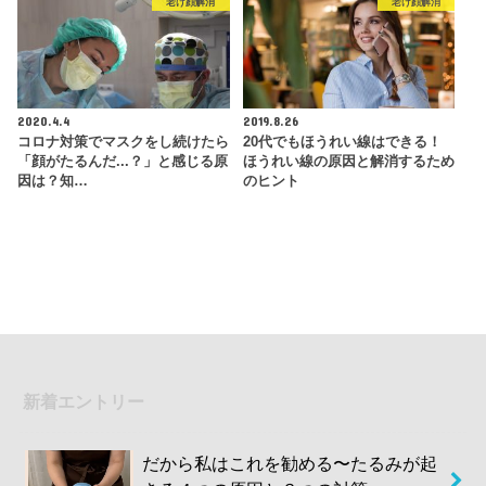
老け顔解消
老け顔解消
2020.4.4
2019.8.26
コロナ対策でマスクをし続けたら
20代でもほうれい線はできる！
「顔がたるんだ...？」と感じる原
ほうれい線の原因と解消するため
因は？知…
のヒント
新着エントリー
だから私はこれを勧める〜たるみが起