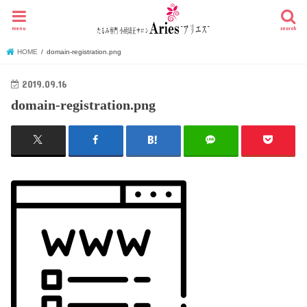
menu
search
HOME
domain-registration.png
2019.09.16
domain-registration.png