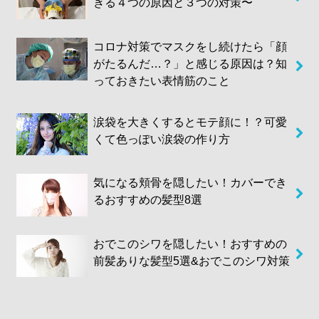
きる４つの原因と３つの対策〜
コロナ対策でマスクをし続けたら「顔
がたるんだ…？」と感じる原因は？知
っておきたい表情筋のこと
涙袋を大きくするとモテ顔に！？可愛
くて色っぽい涙袋の作り方
気になる頬骨を隠したい！カバーでき
るおすすめの髪型8選
おでこのシワを隠したい！おすすめの
前髪ありな髪型5選&おでこのシワ対策