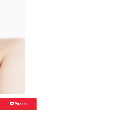
Pocket