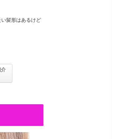
たい髪形はあるけど
紹介