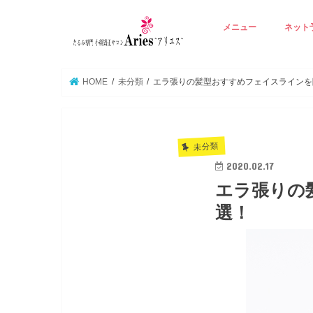
メニュー
ネット
アリエスの基本技術
Ａ ☆若見えりんかく矯
B ☆たるみ肌再生エイ
C ☆背中から整える若
D ☆たるみ毛穴潤い美
E ☆オプション 立体
☆
HOME
未分類
エラ張りの髪型おすすめフェイスラインを
未分類
2020.02.17
エラ張りの
選！