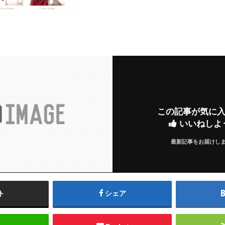
この記事が気に
いいねしよ
最新記事をお届けし
ト
シェア