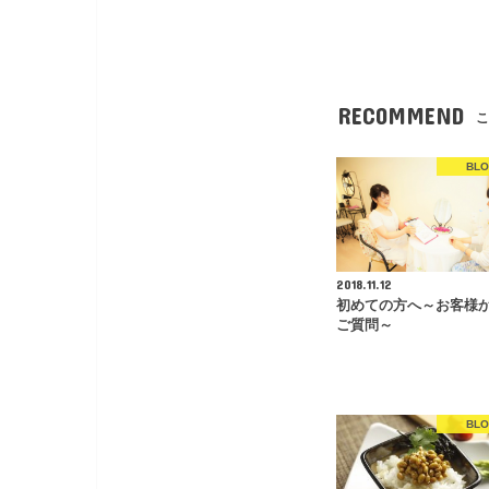
RECOMMEND
こ
BL
2018.11.12
初めての方へ～お客様
ご質問～
BL