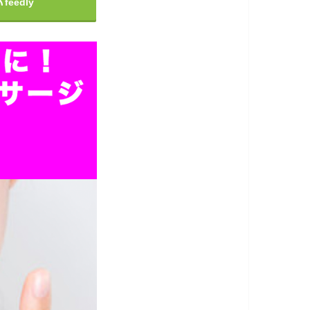
feedly