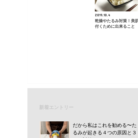
2019.10.4
乾燥やたるみ対策！美
付くために出来ること
新着エントリー
だから私はこれを勧める〜た
るみが起きる４つの原因と３