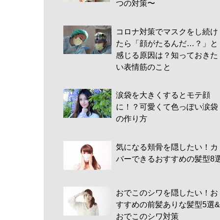
つの対策〜
コロナ対策でマスクをし続け
たら「顔がたるんだ…？」と
感じる原因は？知っておきた
い表情筋のこと
涙袋を大きくするとモテ顔
に！？可愛くて色っぽい涙袋
の作り方
気になる頬骨を隠したい！カ
バーできるおすすめの髪型8
おでこのシワを隠したい！お
すすめの前髪ありな髪型5選&
おでこのシワ対策