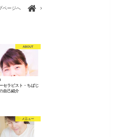
プページへ
ABOUT
1
ーセラピスト・ちばじ
の自己紹介
メニュー