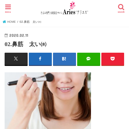
menu
search
HOME
02.鼻筋 太い㈬
2020.02.11
02.鼻筋 太い㈬