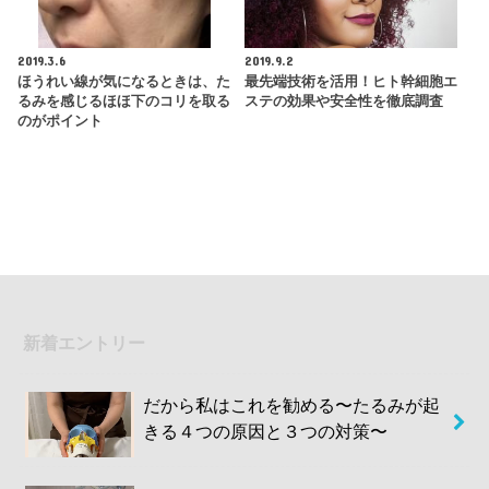
2019.3.6
2019.9.2
ほうれい線が気になるときは、た
最先端技術を活用！ヒト幹細胞エ
るみを感じるほほ下のコリを取る
ステの効果や安全性を徹底調査
のがポイント
新着エントリー
だから私はこれを勧める〜たるみが起
きる４つの原因と３つの対策〜