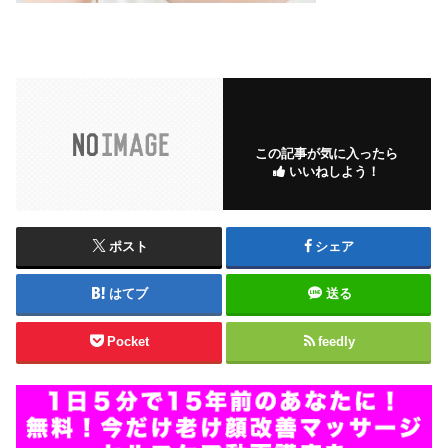
この記事が気に入ったら
いいねしよう！
ポスト
シェア
はてブ
送る
Pocket
feedly