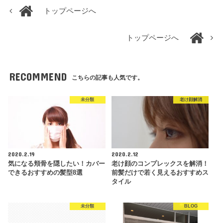
トップページへ
トップページへ
RECOMMEND
こちらの記事も人気です。
未分類
老け顔解消
2020.2.19
2020.2.12
気になる頬骨を隠したい！カバー
老け顔のコンプレックスを解消！
できるおすすめの髪型8選
前髪だけで若く見えるおすすめス
タイル
未分類
BLOG