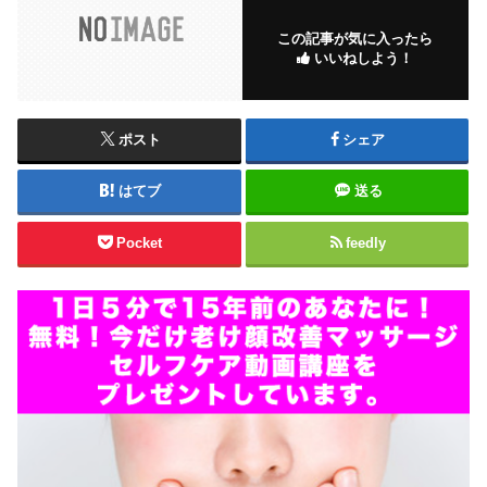
この記事が気に入ったら
いいねしよう！
ポスト
シェア
はてブ
送る
Pocket
feedly