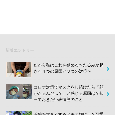
新着エントリー
だから私はこれを勧める〜たるみが起
きる４つの原因と３つの対策〜
コロナ対策でマスクをし続けたら「顔
がたるんだ…？」と感じる原因は？知
っておきたい表情筋のこと
涙袋を大きくするとモテ顔に！？可愛