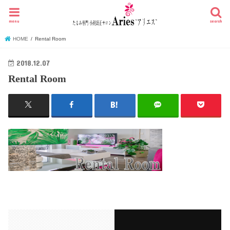
menu
search
HOME
Rental Room
2018.12.07
Rental Room