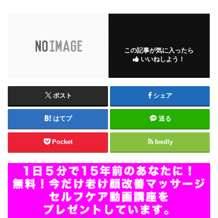
この記事が気に入ったら
いいねしよう！
ポスト
シェア
はてブ
送る
Pocket
feedly