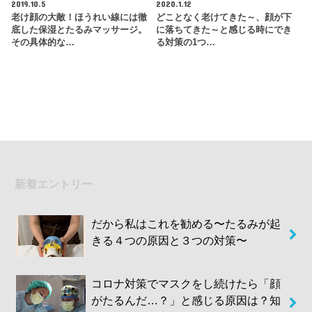
2019.10.5
2020.1.12
老け顔の大敵！ほうれい線には徹
どことなく老けてきた～、顔が下
底した保湿とたるみマッサージ。
に落ちてきた～と感じる時にでき
その具体的な…
る対策の1つ…
新着エントリー
だから私はこれを勧める〜たるみが起
きる４つの原因と３つの対策〜
コロナ対策でマスクをし続けたら「顔
がたるんだ…？」と感じる原因は？知