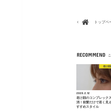
トップペ
RECOMMEND
こ
老け顔
2020.2.12
老け顔のコンプレック
消！前髪だけで若く見
すすめスタイル