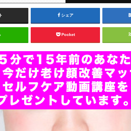
ト
シェア
る
Pocket