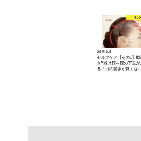
BL
2019.2.5
セルフケア【その1】動
き”老け顔～顔の下垂が
る！目の開きが良くな