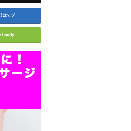
はてブ
feedly