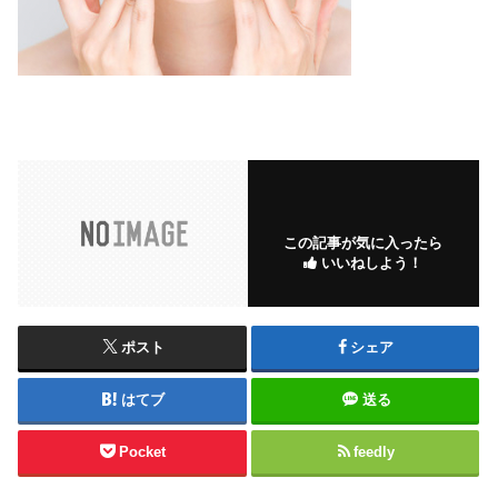
この記事が気に入ったら
いいねしよう！
ポスト
シェア
はてブ
送る
Pocket
feedly