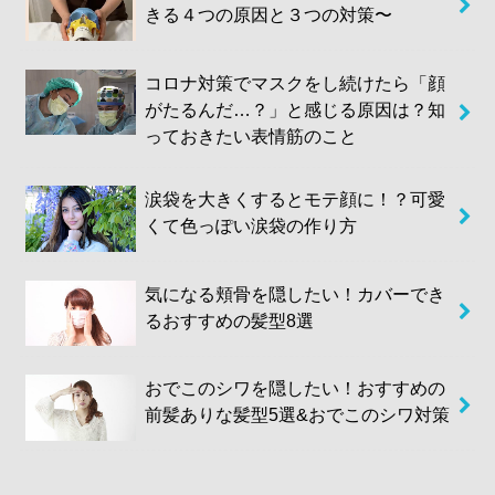
きる４つの原因と３つの対策〜
コロナ対策でマスクをし続けたら「顔
がたるんだ…？」と感じる原因は？知
っておきたい表情筋のこと
涙袋を大きくするとモテ顔に！？可愛
くて色っぽい涙袋の作り方
気になる頬骨を隠したい！カバーでき
るおすすめの髪型8選
おでこのシワを隠したい！おすすめの
前髪ありな髪型5選&おでこのシワ対策