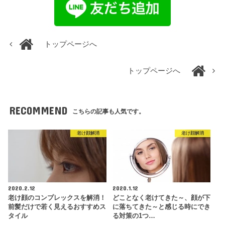
トップページへ
トップページへ
RECOMMEND
こちらの記事も人気です。
老け顔解消
老け顔解消
2020.2.12
2020.1.12
老け顔のコンプレックスを解消！
どことなく老けてきた～、顔が下
前髪だけで若く見えるおすすめス
に落ちてきた～と感じる時にでき
タイル
る対策の1つ…