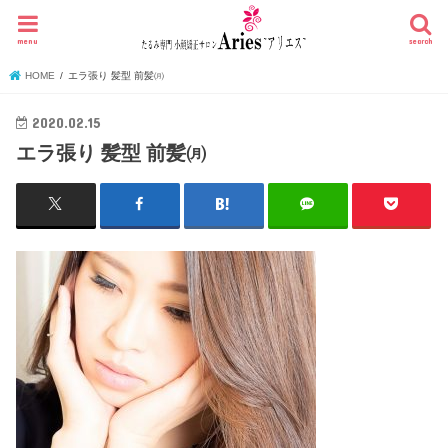
menu
search
HOME
エラ張り 髪型 前髪㈪
2020.02.15
エラ張り 髪型 前髪㈪