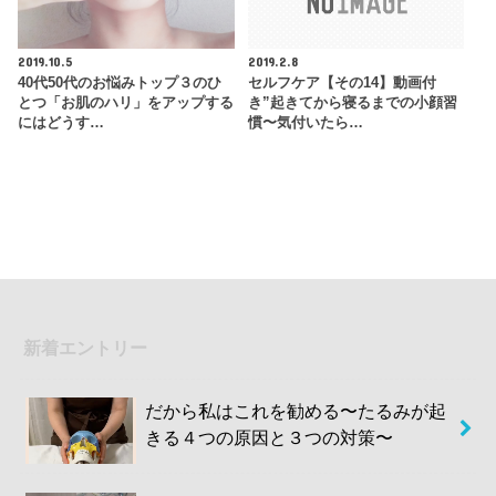
2019.10.5
2019.2.8
40代50代のお悩みトップ３のひ
セルフケア【その14】動画付
とつ「お肌のハリ」をアップする
き”起きてから寝るまでの小顔習
にはどうす…
慣〜気付いたら…
新着エントリー
だから私はこれを勧める〜たるみが起
きる４つの原因と３つの対策〜