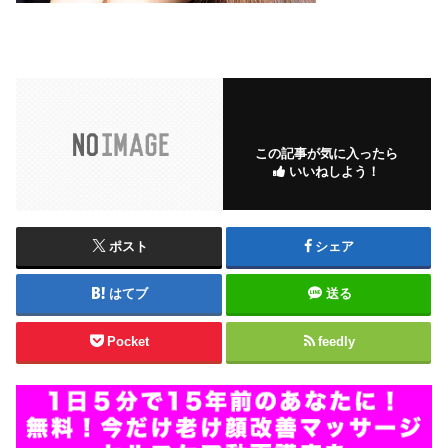
この記事が気に入ったら
いいねしよう！
ポスト
シェア
はてブ
送る
Pocket
feedly