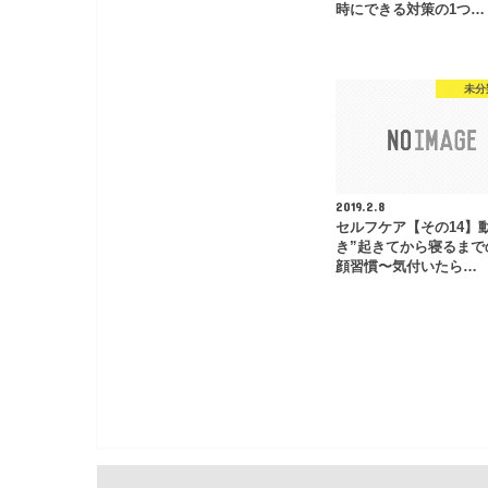
時にできる対策の1つ…
未分
2019.2.8
セルフケア【その14】
き”起きてから寝るまで
顔習慣〜気付いたら…