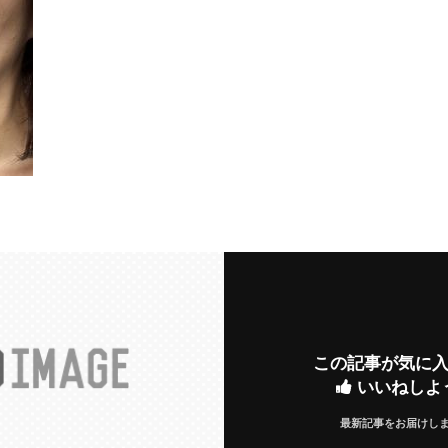
この記事が気に
いいねしよ
最新記事をお届けし