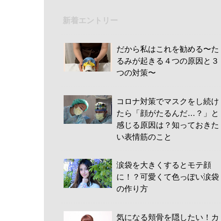
新着エントリー
だから私はこれを勧める〜た
るみが起きる４つの原因と３
つの対策〜
コロナ対策でマスクをし続け
たら「顔がたるんだ…？」と
感じる原因は？知っておきた
い表情筋のこと
涙袋を大きくするとモテ顔
に！？可愛くて色っぽい涙袋
の作り方
気になる頬骨を隠したい！カ