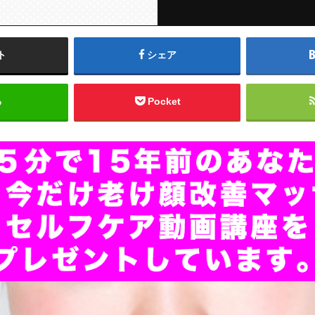
ト
シェア
る
Pocket