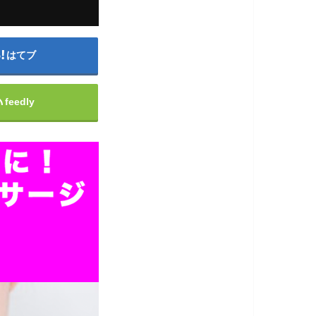
はてブ
feedly