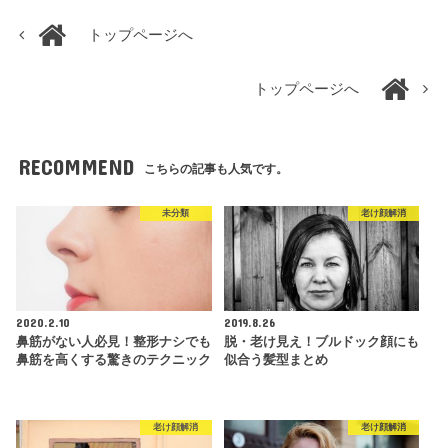
トップページへ
トップページへ
RECOMMEND
こちらの記事も人気です。
未分類
老け顔解消
2020.2.10
2019.8.26
鼻筋がない人必見！整形ナシでも
脱・老け見え！ブルドック顔にも
鼻筋を高くする驚きのテクニック
似合う髪型まとめ
老け顔解消
老け顔解消