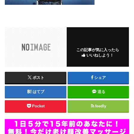
この記事が気に入ったら
いいねしよう！
ポスト
シェア
はてブ
送る
Pocket
feedly