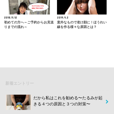
2018.11.12
2019.9.2
初めての方へ～ご予約からお見送
意外なもので老け顔に！ほうれい
りまでの流れ～
線を作る様々な原因とは？
新着エントリー
だから私はこれを勧める〜たるみが起
きる４つの原因と３つの対策〜