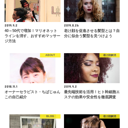
2019.9.2
2019.8.26
40～50代で増加！マリオネット
老け顔を促進させる髪型とは？自
ラインを消す、おすすめマッサー
分に似合う髪型を見つけよう
ジ方法
ABOUT
老け顔解消
2018.11.1
2019.9.2
オーナーセラピスト・ちばじゅん
最先端技術を活用！ヒト幹細胞エ
この自己紹介
ステの効果や安全性を徹底調査
BLOG
老け顔解消