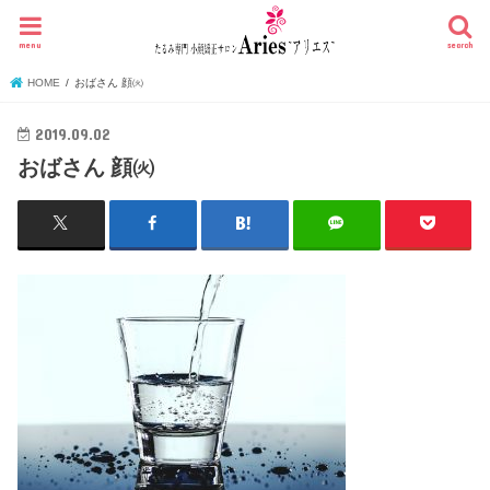
menu
search
HOME
おばさん 顔㈫
2019.09.02
おばさん 顔㈫