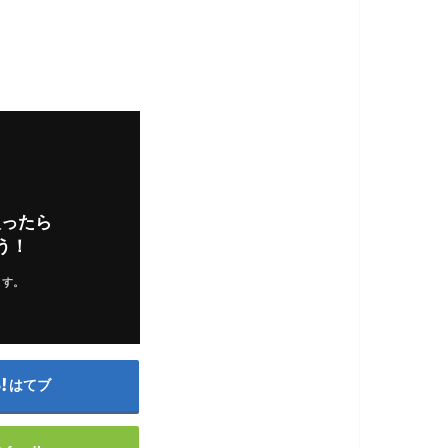
入ったら
う！
ます。
はてブ