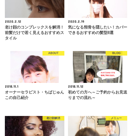
2020.2.12
2020.2.19
老け顔のコンプレックスを解消！
気になる頬骨を隠したい！カバー
前髪だけで若く見えるおすすめス
できるおすすめの髪型8選
タイル
ABOUT
BLOG
2018.11.1
2018.11.12
オーナーセラピスト・ちばじゅん
初めての方へ～ご予約からお見送
この自己紹介
りまでの流れ～
老け顔解消
メニュー