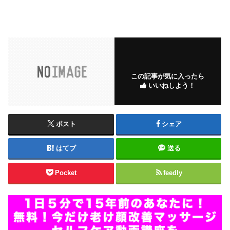
この記事が気に入ったら
いいねしよう！
ポスト
シェア
はてブ
送る
Pocket
feedly