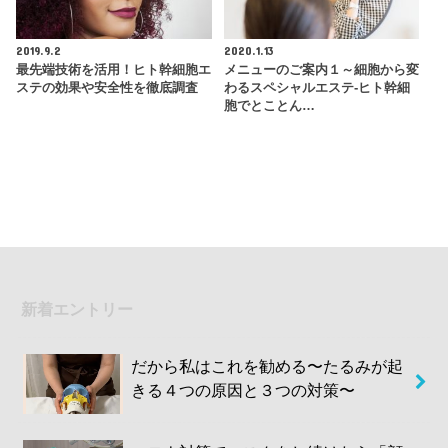
2019.9.2
2020.1.13
最先端技術を活用！ヒト幹細胞エ
メニューのご案内１～細胞から変
ステの効果や安全性を徹底調査
わるスペシャルエステ‐ヒト幹細
胞でとことん…
新着エントリー
だから私はこれを勧める〜たるみが起
きる４つの原因と３つの対策〜