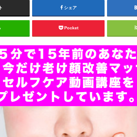
ト
シェア
る
Pocket