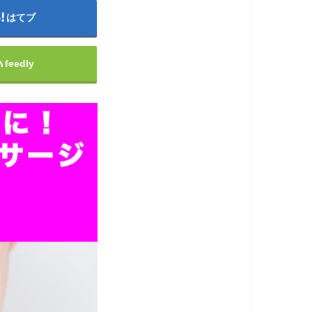
はてブ
feedly