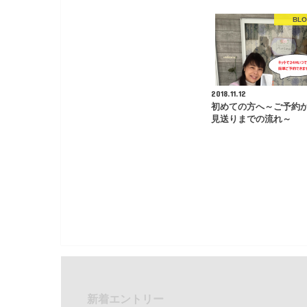
BL
2018.11.12
初めての方へ～ご予約
見送りまでの流れ～
新着エントリー