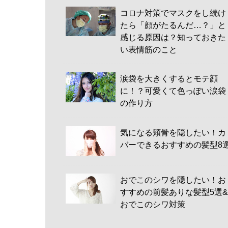
コロナ対策でマスクをし続け
たら「顔がたるんだ…？」と
感じる原因は？知っておきた
い表情筋のこと
涙袋を大きくするとモテ顔
に！？可愛くて色っぽい涙袋
の作り方
気になる頬骨を隠したい！カ
バーできるおすすめの髪型8
おでこのシワを隠したい！お
すすめの前髪ありな髪型5選&
おでこのシワ対策