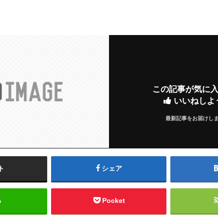
この記事が気に
いいねしよ
最新記事をお届けし
ト
シェア
る
Pocket