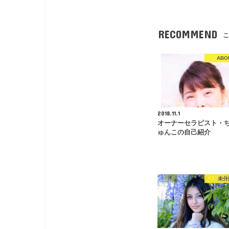
RECOMMEND
こ
ABO
2018.11.1
オーナーセラピスト・
ゅんこの自己紹介
未分