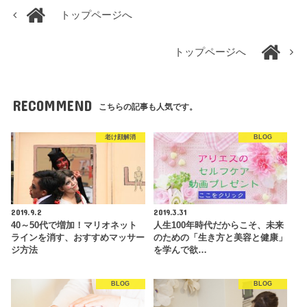
トップページへ
トップページへ
RECOMMEND
こちらの記事も人気です。
老け顔解消
BLOG
2019.9.2
2019.3.31
40～50代で増加！マリオネット
人生100年時代だからこそ、未来
ラインを消す、おすすめマッサー
のための「生き方と美容と健康」
ジ方法
を学んで欲…
BLOG
BLOG