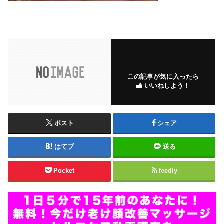
この記事が気に入ったら
いいねしよう！
ポスト
シェア
はてブ
送る
Pocket
feedly