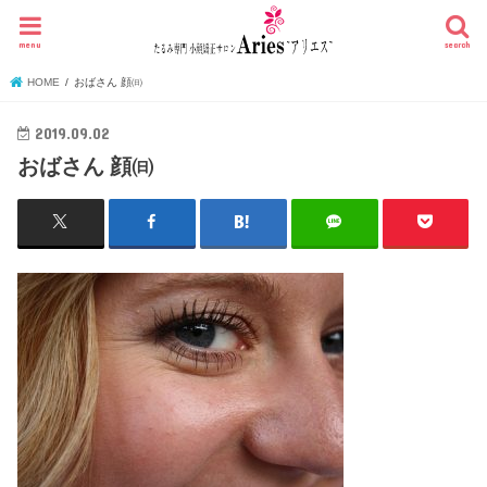
menu
search
HOME
おばさん 顔㈰
2019.09.02
おばさん 顔㈰