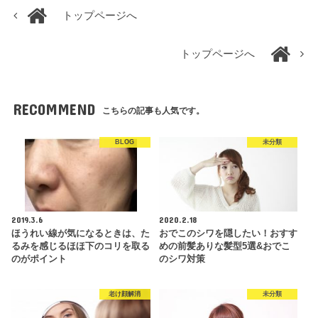
トップページへ
トップページへ
RECOMMEND
こちらの記事も人気です。
BLOG
未分類
2019.3.6
2020.2.18
ほうれい線が気になるときは、た
おでこのシワを隠したい！おすす
るみを感じるほほ下のコリを取る
めの前髪ありな髪型5選&おでこ
のがポイント
のシワ対策
老け顔解消
未分類