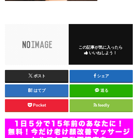
この記事が気に入ったら
いいねしよう！
ポスト
シェア
はてブ
送る
Pocket
feedly