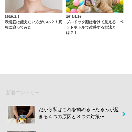
2020.2.8
2019.8.26
表情筋は鍛えない方がいい？！真
ブルドック顔は老けて見える…ペ
相に迫ってみた
ットボトルで改善する方法と
は？！
新着エントリー
だから私はこれを勧める〜たるみが起
きる４つの原因と３つの対策〜