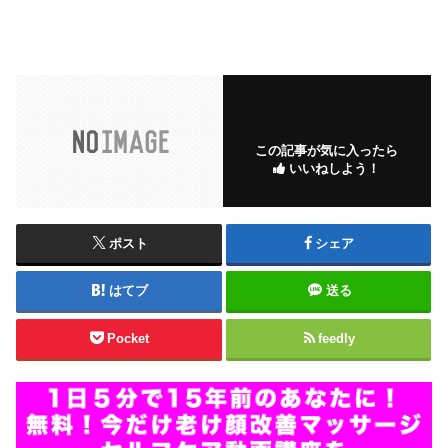
この記事が気に入ったら
いいねしよう！
ポスト
シェア
はてブ
送る
Pocket
feedly