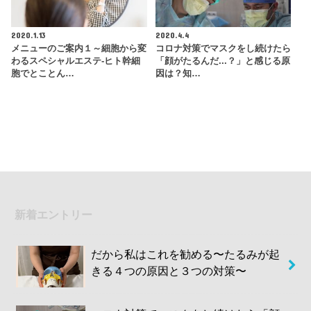
2020.1.13
2020.4.4
メニューのご案内１～細胞から変
コロナ対策でマスクをし続けたら
わるスペシャルエステ‐ヒト幹細
「顔がたるんだ...？」と感じる原
胞でとことん…
因は？知…
新着エントリー
だから私はこれを勧める〜たるみが起
きる４つの原因と３つの対策〜