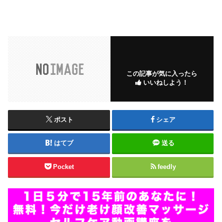
この記事が気に入ったら
いいねしよう！
ポスト
シェア
はてブ
送る
Pocket
feedly