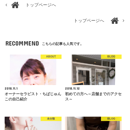
トップページへ
トップページへ
RECOMMEND
こちらの記事も人気です。
ABOUT
BLOG
2018.11.1
2018.11.12
オーナーセラピスト・ちばじゅん
初めての方へ～店舗までのアクセ
この自己紹介
ス～
未分類
BLOG