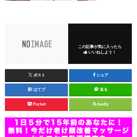
この記事が気に入ったら
いいねしよう！
ポスト
シェア
はてブ
送る
Pocket
feedly