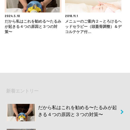
2024.5.10
2018.11.1
だから私はこれを勧める〜たるみ
メニューのご案内２～とろけるヘ
が起きる４つの原因と３つの対
ッドセラピー（頭蓋骨調整）＆デ
策〜
コルテケア付…
新着エントリー
だから私はこれを勧める〜たるみが起
きる４つの原因と３つの対策〜