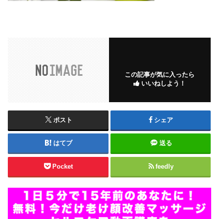
この記事が気に入ったら
いいねしよう！
ポスト
シェア
はてブ
送る
Pocket
feedly