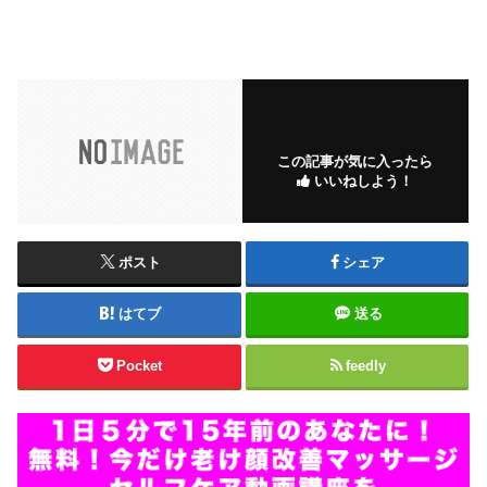
この記事が気に入ったら
いいねしよう！
ポスト
シェア
はてブ
送る
Pocket
feedly