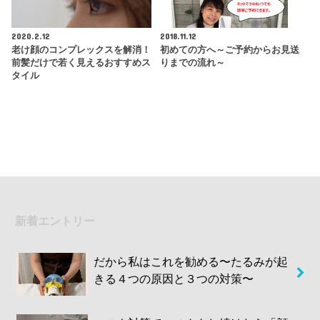
2020.2.12
2018.11.12
老け顔のコンプレックスを解消！
初めての方へ～ご予約からお見送
前髪だけで若く見えるおすすめス
りまでの流れ～
タイル
新着エントリー
だから私はこれを勧める〜たるみが起
きる４つの原因と３つの対策〜