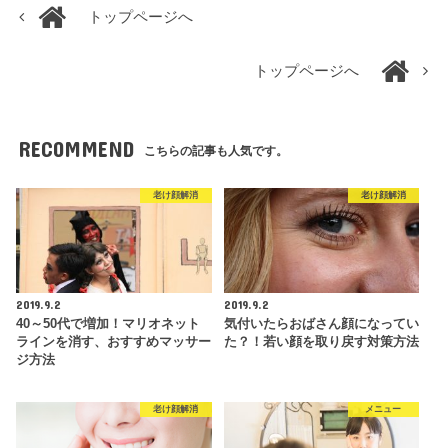
トップページへ
トップページへ
RECOMMEND
こちらの記事も人気です。
老け顔解消
老け顔解消
2019.9.2
2019.9.2
40～50代で増加！マリオネット
気付いたらおばさん顔になってい
ラインを消す、おすすめマッサー
た？！若い顔を取り戻す対策方法
ジ方法
老け顔解消
メニュー