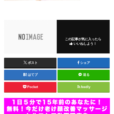
この記事が気に入ったら
いいねしよう！
ポスト
シェア
はてブ
送る
Pocket
feedly