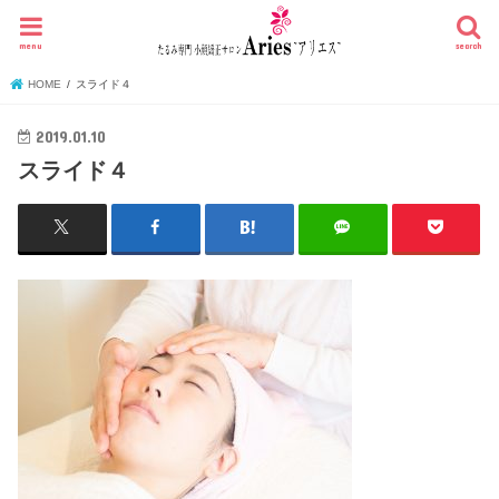
menu
search
HOME
スライド４
2019.01.10
スライド４