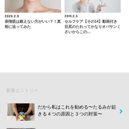
2020.2.8
2019.2.5
表情筋は鍛えない方がいい？！真
セルフケア【その14】動画付き
相に迫ってみた
目尻のたれってかなりオバサンく
さいからこの…
新着エントリー
だから私はこれを勧める〜たるみが起
きる４つの原因と３つの対策〜