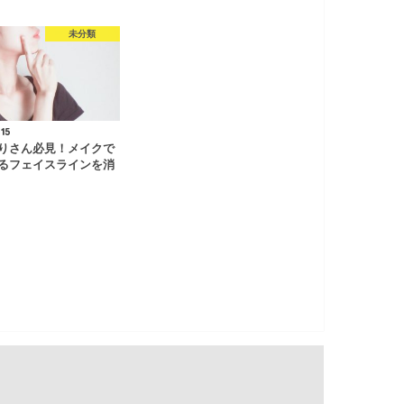
未分類
15
りさん必見！メイクで
るフェイスラインを消