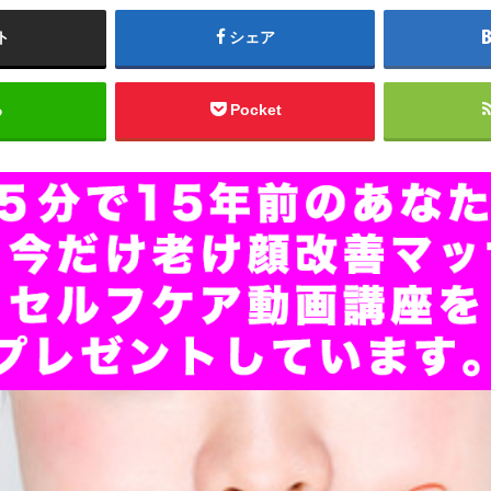
ト
シェア
る
Pocket