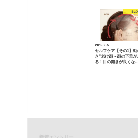
BL
2019.2.5
セルフケア【その1】動
き”老け顔～顔の下垂が
る！目の開きが良くな
新着エントリー