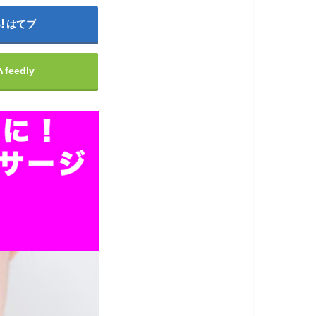
はてブ
feedly