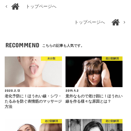
トップページへ
トップページへ
RECOMMEND
こちらの記事も人気です。
未分類
老け顔解消
2020.2.13
2019.9.2
老化予防に！ほうれい線・シワ・
意外なもので老け顔に！ほうれい
たるみを防ぐ表情筋のマッサージ
線を作る様々な原因とは？
方法
老け顔解消
老け顔解消