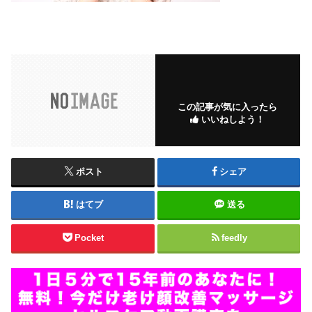
この記事が気に入ったら
いいねしよう！
ポスト
シェア
はてブ
送る
Pocket
feedly