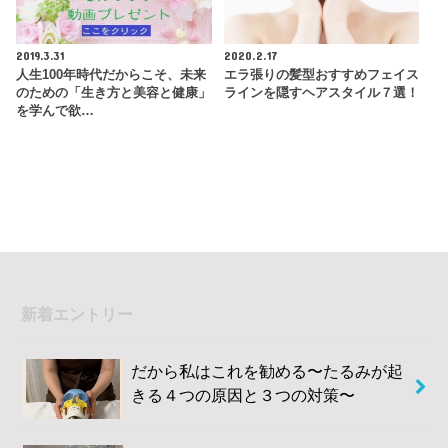
2019.3.31
2020.2.17
人生100年時代だからこそ、未来
エラ張りの髪型おすすめフェイス
のための「生き方と美容と健康」
ラインを隠すヘアスタイル７選！
を学んで欲…
新着エントリー
だから私はこれを勧める〜たるみが起
きる４つの原因と３つの対策〜