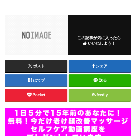
この記事が気に入ったら
いいねしよう！
ポスト
シェア
はてブ
送る
Pocket
feedly