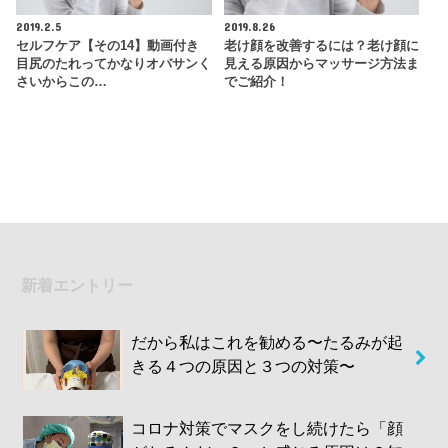
2019.2.5
2019.8.26
セルフケア【その14】動画付き
老け顔を改善するには？老け顔に
目尻のたれってかなりオバサンく
見える原因からマッサージ方法ま
さいからこの…
でご紹介！
新着エントリー
だから私はこれを勧める〜たるみが起
きる４つの原因と３つの対策〜
コロナ対策でマスクをし続けたら「顔