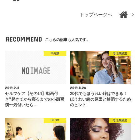
トップページへ
RECOMMEND
こちらの記事も人気です。
未分類
老け顔解消
2019.2.8
2019.8.26
セルフケア【その14】動画付
20代でもほうれい線はできる！
き”起きてから寝るまでの小顔習
ほうれい線の原因と解消するため
慣〜気付いたら…
のヒント
BLOG
老け顔解消