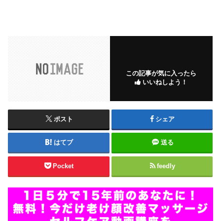
この記事が気に入ったら
いいねしよう！
ポスト
シェア
はてブ
送る
Pocket
feedly