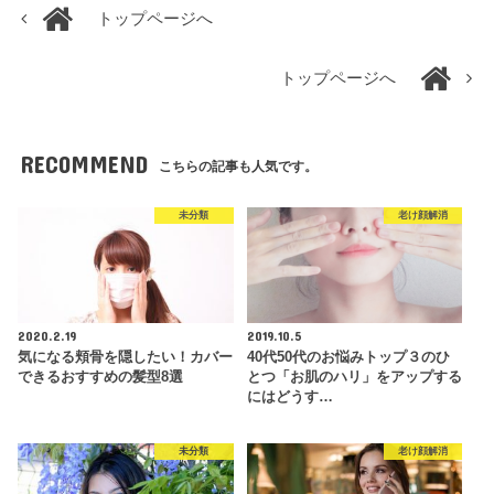
トップページへ
トップページへ
RECOMMEND
こちらの記事も人気です。
未分類
老け顔解消
2020.2.19
2019.10.5
気になる頬骨を隠したい！カバー
40代50代のお悩みトップ３のひ
できるおすすめの髪型8選
とつ「お肌のハリ」をアップする
にはどうす…
未分類
老け顔解消