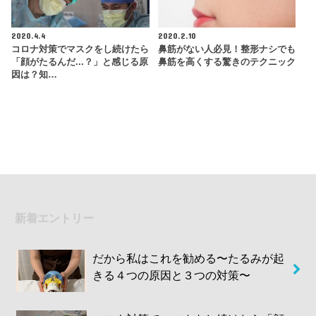
2020.4.4
2020.2.10
コロナ対策でマスクをし続けたら
鼻筋がない人必見！整形ナシでも
「顔がたるんだ...？」と感じる原
鼻筋を高くする驚きのテクニック
因は？知…
新着エントリー
だから私はこれを勧める〜たるみが起
きる４つの原因と３つの対策〜