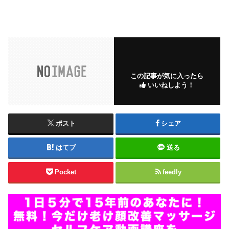
この記事が気に入ったら
いいねしよう！
ポスト
シェア
はてブ
送る
Pocket
feedly