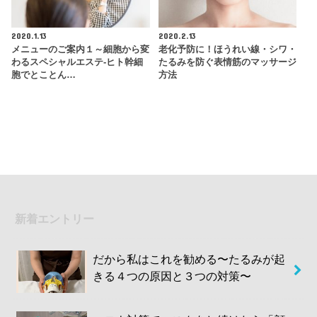
2020.1.13
2020.2.13
メニューのご案内１～細胞から変
老化予防に！ほうれい線・シワ・
わるスペシャルエステ‐ヒト幹細
たるみを防ぐ表情筋のマッサージ
胞でとことん…
方法
新着エントリー
だから私はこれを勧める〜たるみが起
きる４つの原因と３つの対策〜