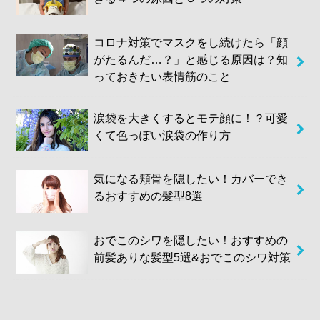
コロナ対策でマスクをし続けたら「顔
がたるんだ…？」と感じる原因は？知
っておきたい表情筋のこと
涙袋を大きくするとモテ顔に！？可愛
くて色っぽい涙袋の作り方
気になる頬骨を隠したい！カバーでき
るおすすめの髪型8選
おでこのシワを隠したい！おすすめの
前髪ありな髪型5選&おでこのシワ対策