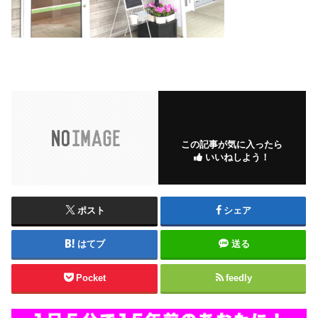
この記事が気に入ったら
いいねしよう！
ポスト
シェア
はてブ
送る
Pocket
feedly