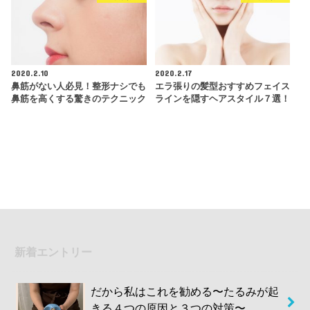
2020.2.10
2020.2.17
鼻筋がない人必見！整形ナシでも
エラ張りの髪型おすすめフェイス
鼻筋を高くする驚きのテクニック
ラインを隠すヘアスタイル７選！
新着エントリー
だから私はこれを勧める〜たるみが起
きる４つの原因と３つの対策〜